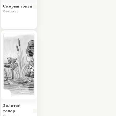
Скорый гонец
Фольклор
Золотой
топор