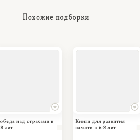
Похожие подборки
в
Книги для развития
Книги на мыш
памяти в 6-8 лет
дошкольнико