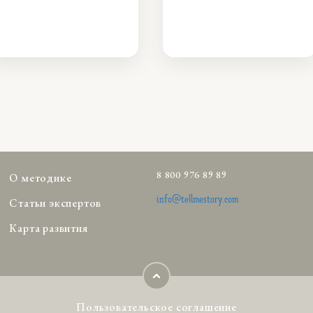
8 800 976 89 89
О методике
info@tellmestory.com
Статьи экспертов
Карта развития
Пользовательское соглашение