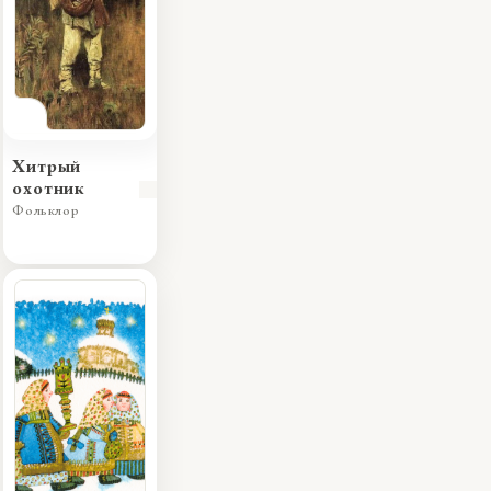
Хитрый
охотник
Фольклор