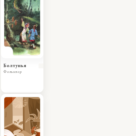
Болтунья
Фольклор