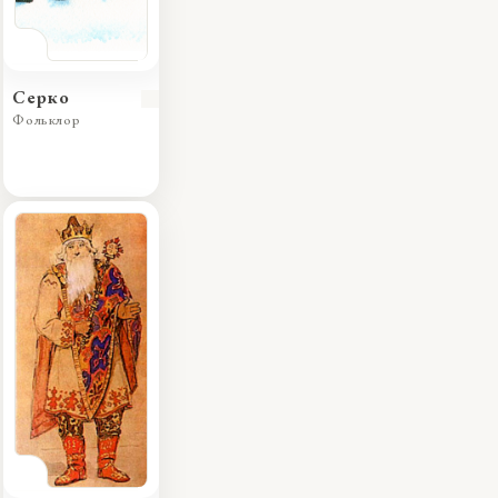
Серко
Фольклор