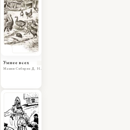
Умнее всех
Мамин-Сибиряк Д. Н.