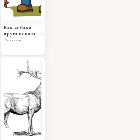
Как собака
друга искала
Фольклор