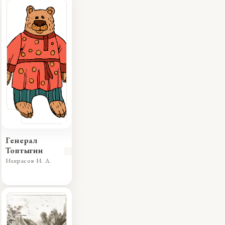
Генерал
Топтыгин
Некрасов Н. А.