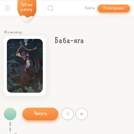
Войти
Регистрация
Фольклор
Баба-яга
Читать