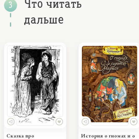
Что читать
дальше
Сказка про
История о гномах и о