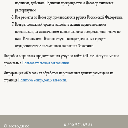
подписки, действие Подписки прекращается, а Договор считается
расторгнутым.
Все расчёты по Договору производятся в рублях Российской Федерации.
Возврат денежный средств за действующий период подписки
невозможен, за исключением невозможности предоставления услуг по
вине Исполнителя. В таком случае возврат денежных средств
осуществляется с письменного заявления Заказчика.
Подробно о правилах предоставления услуг на сайте tell-me-story.ru можно
прочитать в
Пользовательском соглашении
.
Информация об Условиях обработки персональных данных размещена на
странице
Политика конфиденциальности
.
8 800 976 89 89
О методике