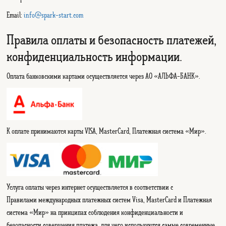
Email:
info@spark-start.com
Правила оплаты и безопасность платежей,
конфиденциальность информации.
Оплата банковскими картами осуществляется через АО «АЛЬФА-БАНК».
К оплате принимаются карты VISA, MasterCard, Платежная система «Мир».
Услуга оплаты через интернет осуществляется в соответствии с
Правилами
международных платежных систем Visa, MasterCard и Платежная
система «Мир» на принципах соблюдения конфиденциальности и
безопасности совершения платежа, для чего используются самые современные