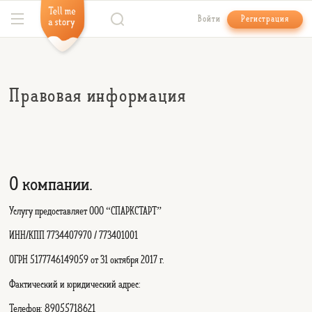
Войти
Регистрация
Правовая информация
О компании.
Услугу предоставляет ООО “СПАРКСТАРТ”
ИНН/КПП
7734407970 / 773401001
ОГРН
5177746149059 от 31 октября 2017 г.
Фактический и юридический адрес:
Телефон: 89055718621