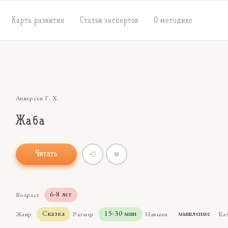
Карта развития
Статьи экспертов
О методике
Андерсен Г. Х.
Жаба
Читать
6-8 лет
Возраст
Сказка
15-30 мин
мышление
Жанр
Размер
Навыки
Ка