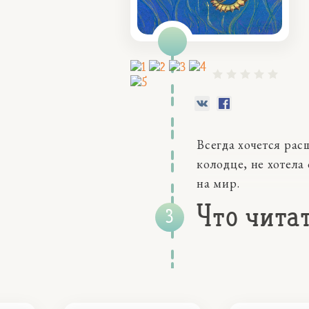
Всегда хочется рас
колодце, не хотела
на мир.
Что чита