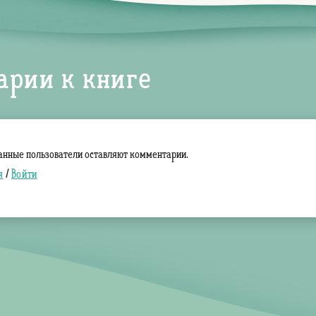
арии к книге
анные пользователи оставляют комментарии.
я
/
Войти