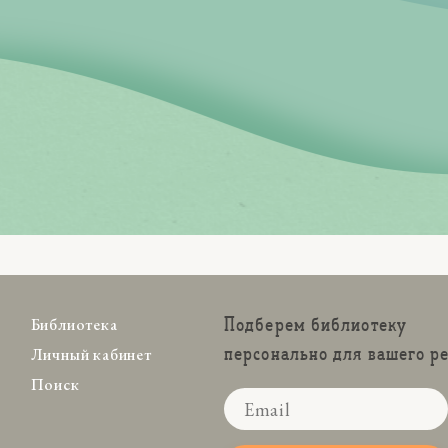
Подберем библиотеку
Библиотека
персонально для вашего р
Личный кабинет
Поиск