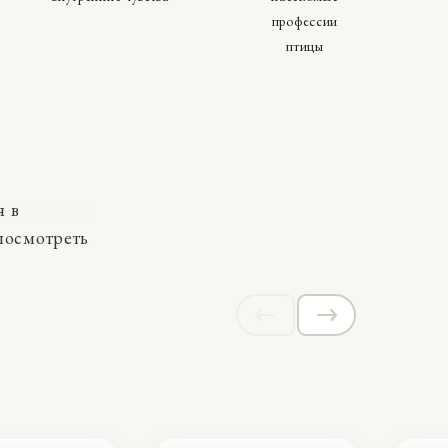
профессии
птицы
я в
 посмотреть