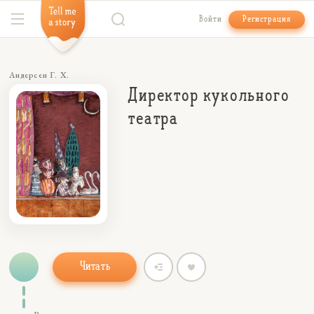
Войти
Регистрация
Андерсен Г. Х.
Директор кукольного
театра
Читать