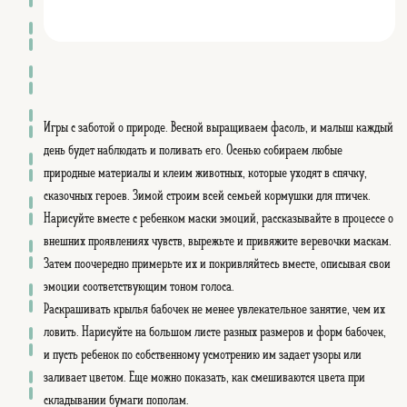
Игры с заботой о природе. Весной выращиваем фасоль, и малыш каждый
день будет наблюдать и поливать его. Осенью собираем любые
природные материалы и клеим животных, которые уходят в спячку,
сказочных героев. Зимой строим всей семьей кормушки для птичек.
Нарисуйте вместе с ребенком маски эмоций, рассказывайте в процессе о
внешних проявлениях чувств, вырежьте и привяжите веревочки маскам.
Затем поочередно примерьте их и покривляйтесь вместе, описывая свои
эмоции соответствующим тоном голоса.
Раскрашивать крылья бабочек не менее увлекательное занятие, чем их
ловить. Нарисуйте на большом листе разных размеров и форм бабочек,
и пусть ребенок по собственному усмотрению им задает узоры или
заливает цветом. Еще можно показать, как смешиваются цвета при
складывании бумаги пополам.