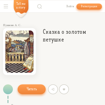
Войти
Регистрация
Пушкин А. С.
Сказка о золотом
петушке
Читать