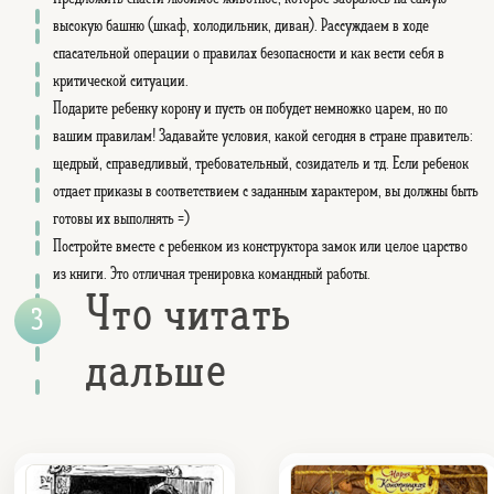
высокую башню (шкаф, холодильник, диван). Рассуждаем в ходе
спасательной операции о правилах безопасности и как вести себя в
критической ситуации.
Подарите ребенку корону и пусть он побудет немножко царем, но по
вашим правилам! Задавайте условия, какой сегодня в стране правитель:
щедрый, справедливый, требовательный, созидатель и тд. Если ребенок
отдает приказы в соответствием с заданным характером, вы должны быть
готовы их выполнять =)
Постройте вместе с ребенком из конструктора замок или целое царство
из книги. Это отличная тренировка командный работы.
Что читать
дальше