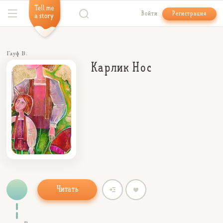
Войти
Регистрация
Гауф В.
Карлик Нос
Читать