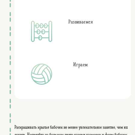
животные
Карлик Нос
Развиваемся
Играем
Раскрашивать крылья бабочек не менее увлекательное занятие, чем их
ловить. Нарисуйте на большом листе разных размеров и форм бабочек,