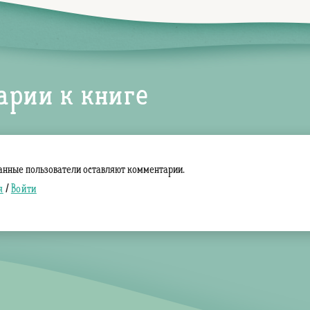
арии к книге
анные пользователи оставляют комментарии.
я
/
Войти