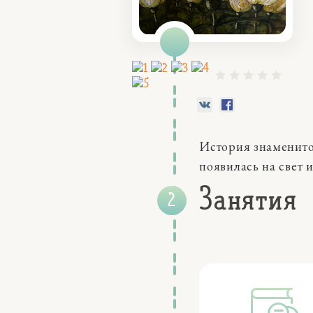
История знаменитог
появилась на свет и
Занятия