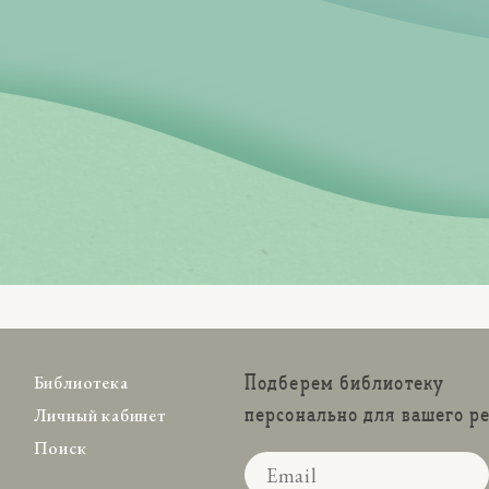
Подберем библиотеку
Библиотека
персонально для вашего р
Личный кабинет
Поиск