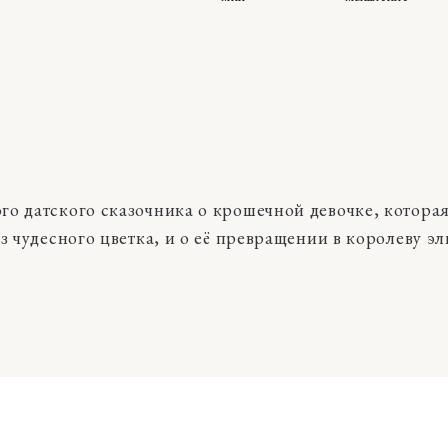
о датского сказочника о крошечной девочке, котора
з чудесного цветка, и о её превращении в королеву эл