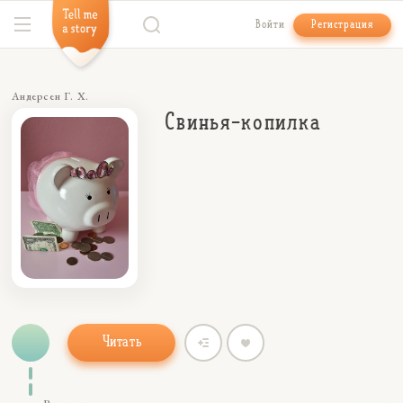
Войти
Регистрация
Андерсен Г. Х.
Свинья-копилка
Читать