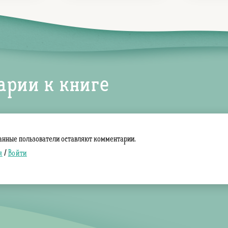
арии к книге
анные пользователи оставляют комментарии.
я
/
Войти