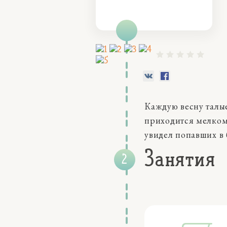
Каждую весну талые
приходится мелкому
увидел попавших в 
Занятия