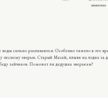
мышление
 воды сильно разливаются. Особенно тяжело в это в
 лесному зверью. Старый Мазай, плывя на лодке за 
беду зайчиков. Поможет ли дедушка зверькам?