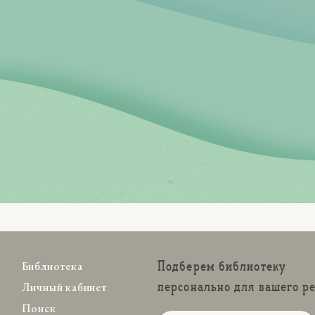
Подберем библиотеку
Библиотека
персонально для вашего р
Личный кабинет
Поиск