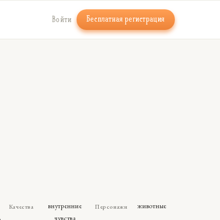
Бесплатная регистрация
Войти
внутренние
животные
Качества
Персонажи
ь
чувства