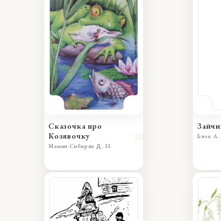
Сказочка про
Зайчи
Козявочку
Блок А. 
Мамин-Сибиряк Д. Н.