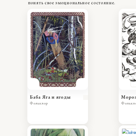
понять свое эмоциональное состояние.
Баба Яга и ягоды
Мороз
Фольклор
Фолькл