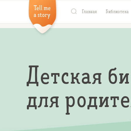
Главная
Библиотека
Детская б
для родит