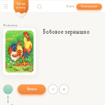
Войти
Регистрация
Фольклор
Бобовое зернышко
Читать