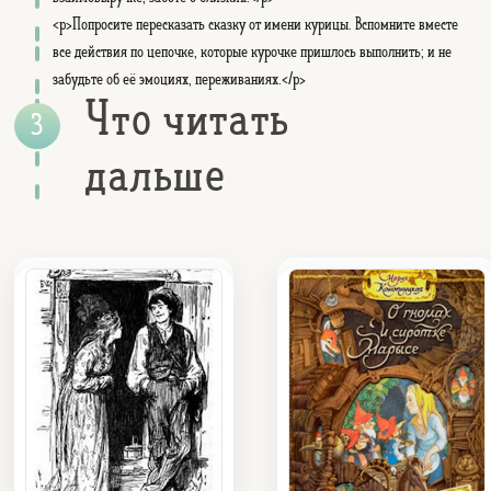
<p>Попросите пересказать сказку от имени курицы. Вспомните вместе
все действия по цепочке, которые курочке пришлось выполнить; и не
забудьте об её эмоциях, переживаниях.</p>
Что читать
дальше