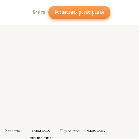
Бесплатная регистрация
Войти
внимание
животные
Качества
Персонажи
ь
внутренние