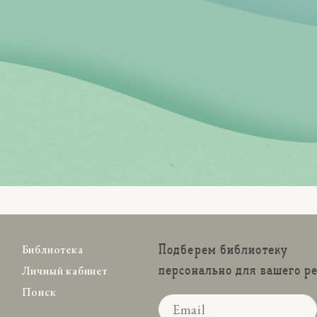
Подберем библиотеку
Библиотека
персонально для вашего р
Личный кабинет
Поиск