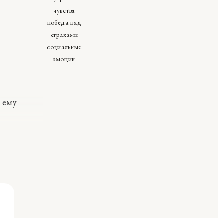
чувства
победа над
страхами
социальные
эмоции
е ему