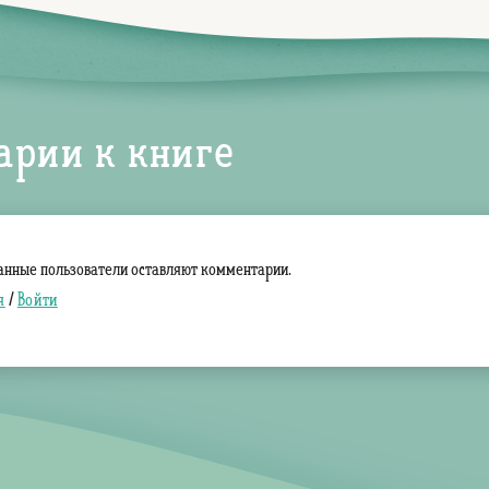
арии к книге
анные пользователи оставляют комментарии.
я
/
Войти