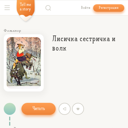
Войти
Регистрация
Фольклор
Лисичка сестричка и
волк
Читать