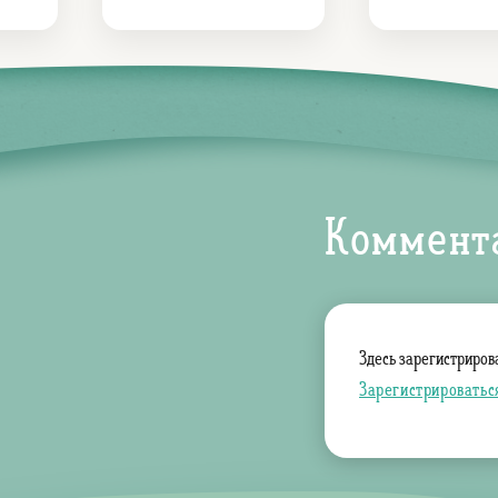
лжи принцессу
Коммент
Здесь зарегистриров
Зарегистрироватьс