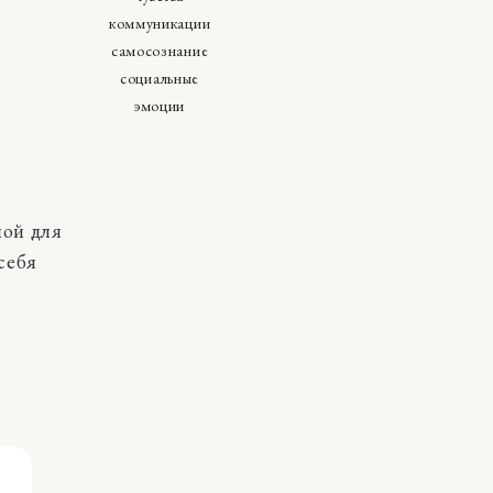
коммуникации
самосознание
социальные
эмоции
ной для
себя