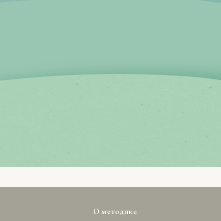
О методике