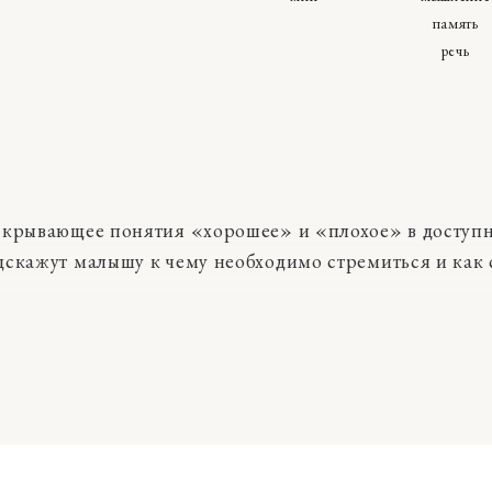
память
речь
скрывающее понятия «хорошее» и «плохое» в доступ
дскажут малышу к чему необходимо стремиться и как 