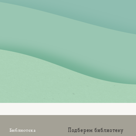
Подберем библиотеку
Библиотека