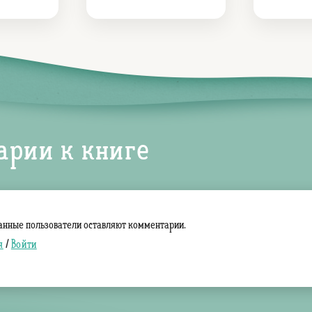
арии к книге
анные пользователи оставляют комментарии.
я
/
Войти