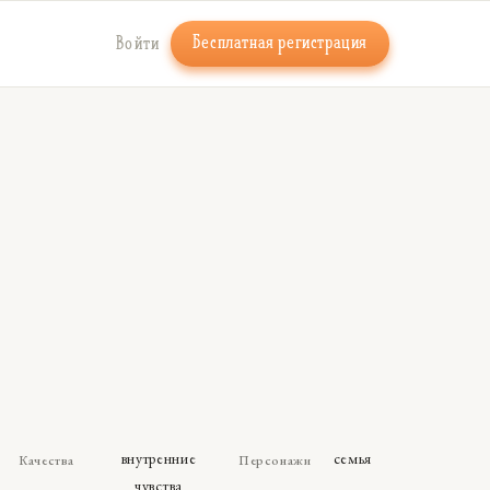
Бесплатная регистрация
Войти
е
внутренние
семья
Качества
Персонажи
чувства