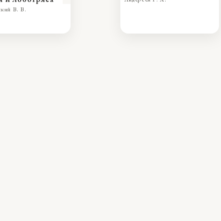
кий В. В.