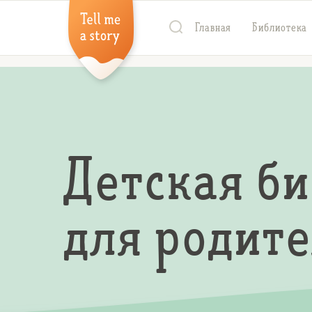
Главная
Библиотека
Детская б
для родит