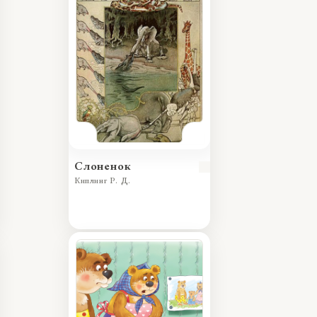
Слоненок
Киплинг Р. Д.