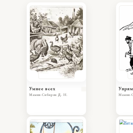
Умнее всех
Упрям
Мамин-Сибиряк Д. Н.
Мамин-С