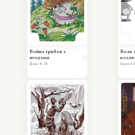
Война грибов с
Волк 
ягодами
козля
Даль В. И.
Братья 