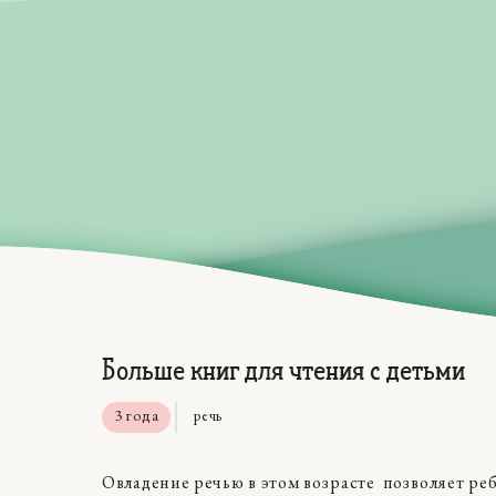
Больше книг для чтения с детьми
3 года
речь
Овладение речью в этом возрасте позволяет ре