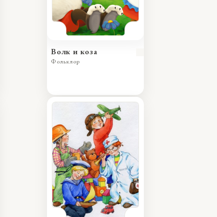
Волк и коза
Фольклор