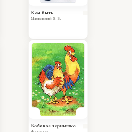
Кем быть
Маяковский В. В.
Бобовое зернышко
Фольклор