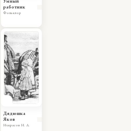
Умный
работник
Фольклор
Дядюшка
Яков
Некрасов Н. А.