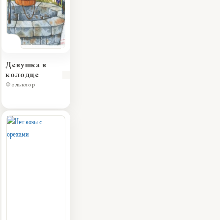
Девушка в
колодце
Фольклор