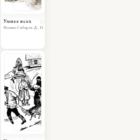
Умнее всех
Мамин-Сибиряк Д. Н.