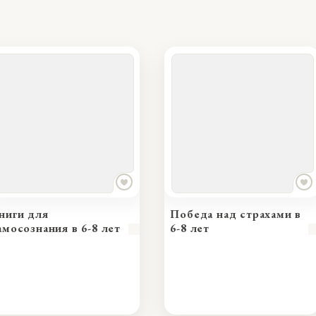
Победа над страхами в
Книги
в 6-8 лет
6-8 лет
памят