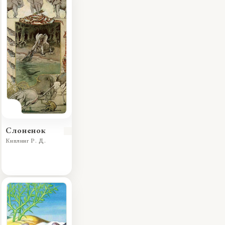
Слоненок
Киплинг Р. Д.