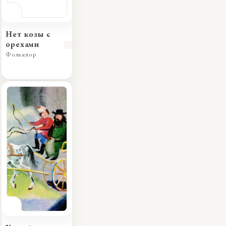
Нет козы с
орехами
Фольклор