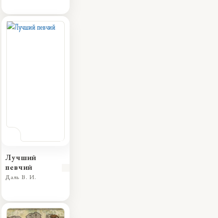
Лучший
певчий
Даль В. И.