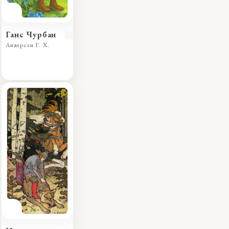
Ганс Чурбан
Андерсен Г. Х.