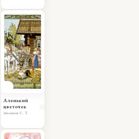
бокам звезды
Аленький
цветочек
Аксаков С. Т.