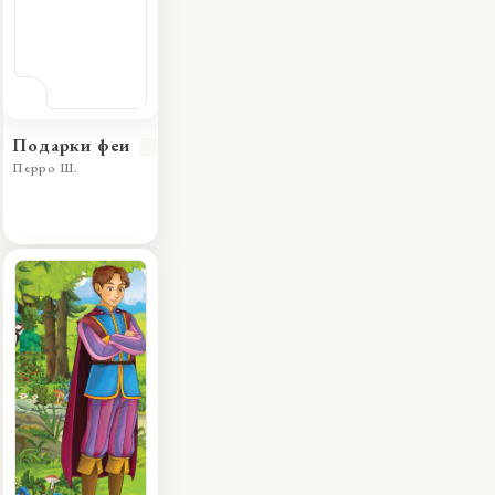
Подарки феи
Перро Ш.