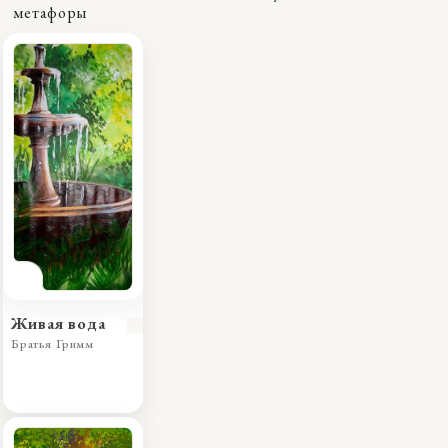
метафоры
Живая вода
Братья Гримм