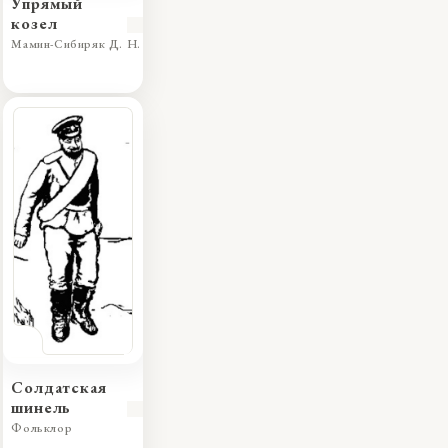
Упрямый
козел
Мамин-Сибиряк Д. Н.
Солдатская
шинель
Фольклор