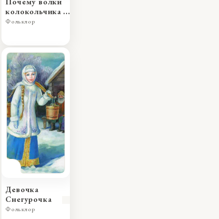
Почему волки
колокольчика
боятся
Фольклор
Девочка
Снегурочка
Фольклор