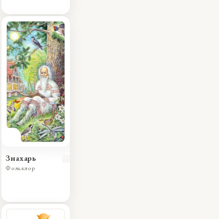
Знахарь
Фольклор