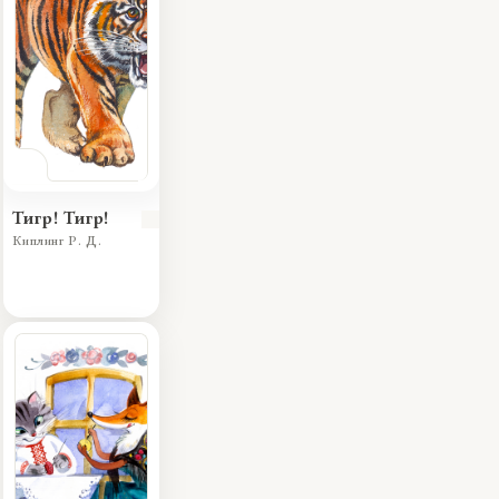
Тигр! Тигр!
Киплинг Р. Д.