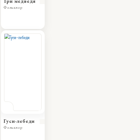
Три медведя
Фольклор
Гуси-лебеди
Фольклор