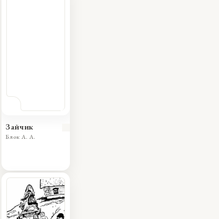
Зайчик
Блок А. А.