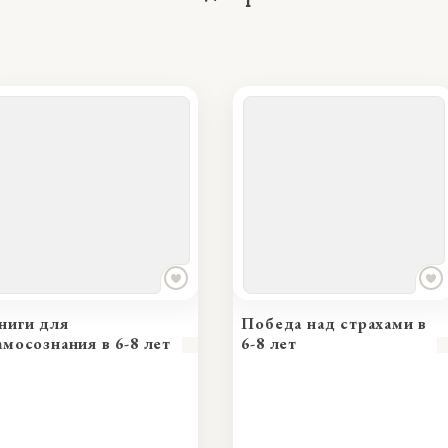
ниги для
Победа над страхами в
амосознания в 6-8 лет
6-8 лет