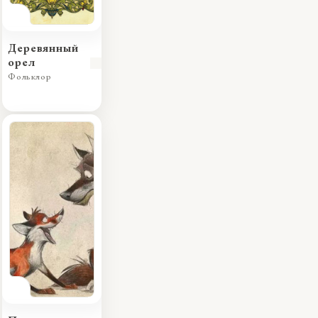
Деревянный
орел
Фольклор