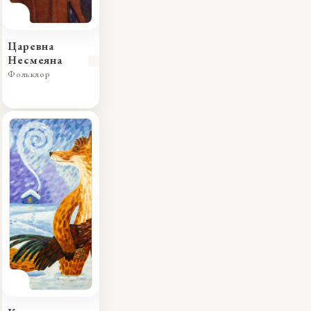
Царевна
Несмеяна
Фольклор