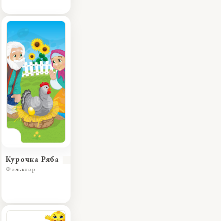
Курочка Ряба
Фольклор