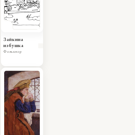
Зайкина
избушка
Фольклор