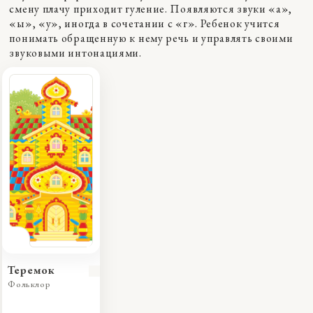
смену плачу приходит гуление. Появляются звуки «а»,
«ы», «у», иногда в сочетании с «г». Ребенок учится
понимать обращенную к нему речь и управлять своими
звуковыми интонациями.
Теремок
Фольклор