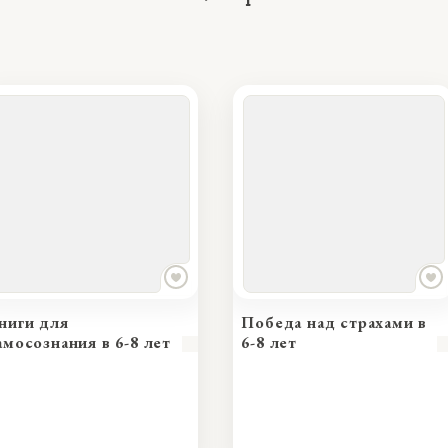
ниги для
Победа над страхами в
амосознания в 6-8 лет
6-8 лет