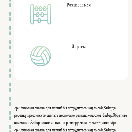
Развиваемся
Колобок
семья
Играем
<p>Отличная сказка для лепки! Вы потрудитесь над лисой,&nbsp;а
ребенку предложите сделать несколько разных колобков.&nbsp;Обратите
внимание,&nbsp;какие из них по размеру сможет съесть лиса.</p>
<p>Отличная сказка для лепки! Вы потрудитесь над лисой,&nbsp;а