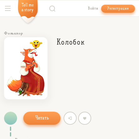
Войти
Регистрация
Фольклор
Колобок
Читать