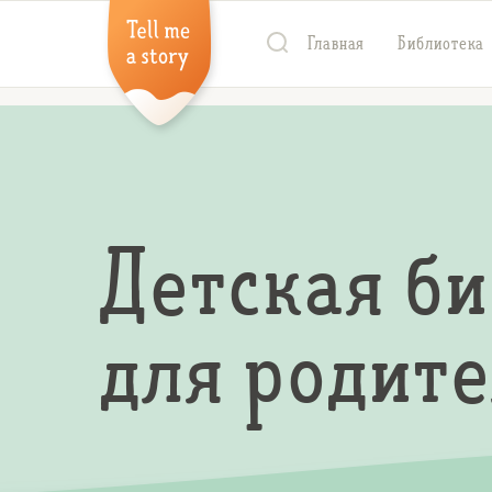
Главная
Библиотека
Детская б
для родит