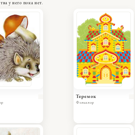
ва у него пока нет.
Теремок
ор
Фольклор