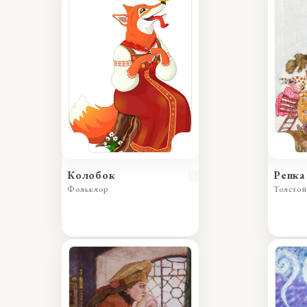
Колобок
Репка
Фольклор
Толстой