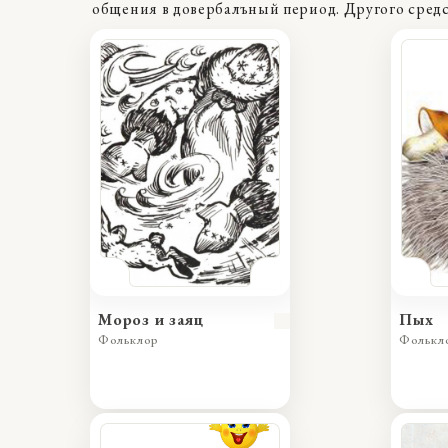
общения в довербалъный период. Другого средст
Мороз и заяц
Пых
Фольклор
Фолькл