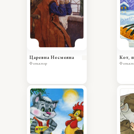
Царевна Несмеяна
Кот, 
Фольклор
Фолькл