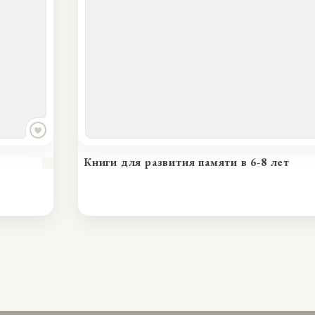
Книги на мышление дошкольников