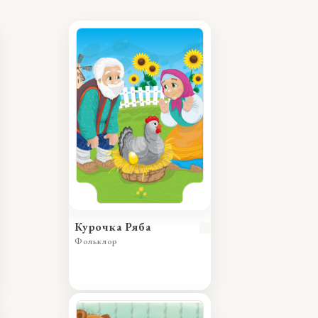
Курочка Ряба
Фольклор