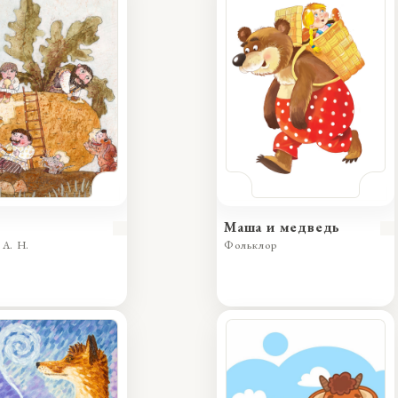
Маша и медведь
 А. Н.
Фольклор