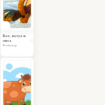
Кот, петух и
лиса
Фольклор