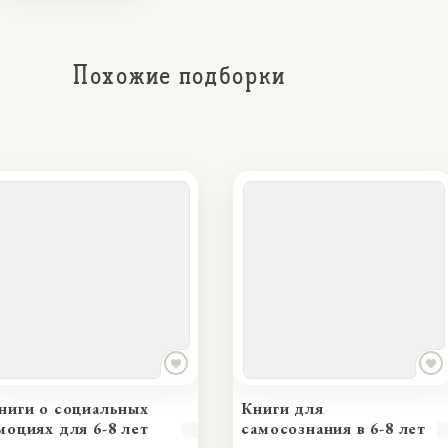
Похожие подборки
ниги о социальных
Книги для
моциях для 6-8 лет
самосознания в 6-8 лет