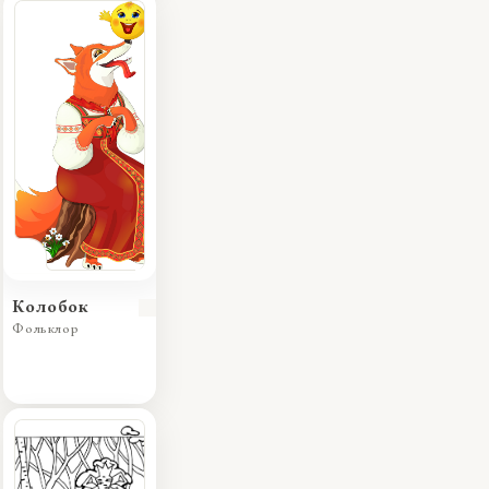
Колобок
Фольклор