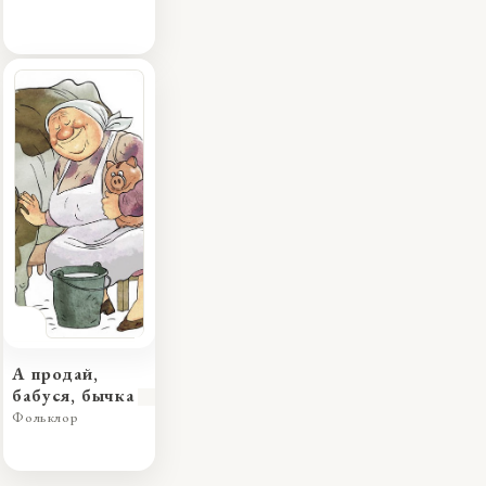
А продай,
бабуся, бычка
Фольклор