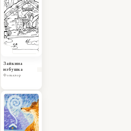
Зайкина
избушка
Фольклор