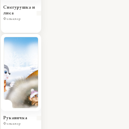
Снегурушка и
лиса
Фольклор
Рукавичка
Фольклор