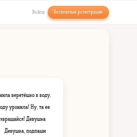
Бесплатная регистрация
Войти
нила веретёшко в воду.
ду уронила! Ну, та ее
озвращайся! Девушка
: — Девушка, подпаши