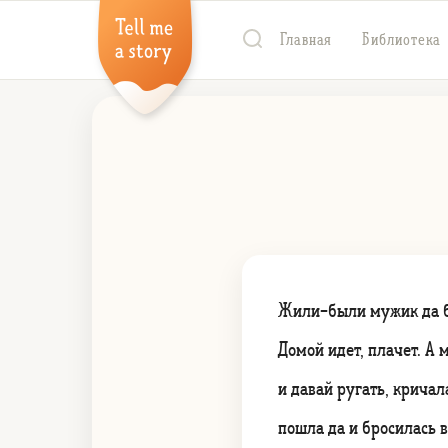
Главная
Библиотека
Жили-были мужик да ба
Домой идет, плачет. А
и давай ругать, крича
пошла да и бросилась 