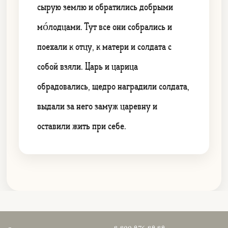
сырую землю и обратились добрыми
мóлодцами. Тут все они собрались и
поехали к отцу, к матери и солдата с
собой взяли. Царь и царица
обрадовались, щедро наградили солдата,
выдали за него замуж царевну и
оставили жить при себе.
8 800 976 89 89