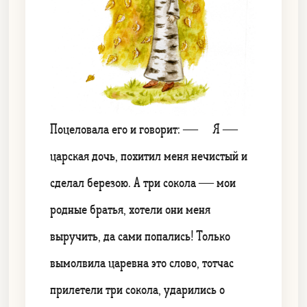
Поцеловала его и говорит: — Я —
царская дочь, похитил меня нечистый и
сделал березою. А три сокола — мои
родные братья, хотели они меня
выручить, да сами попались! Только
вымолвила царевна это слово, тотчас
прилетели три сокола, ударились о