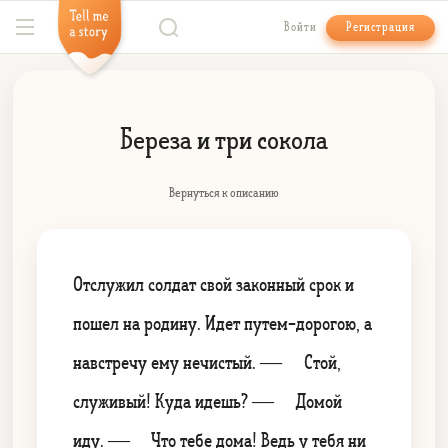
Войти
Регистрация
Береза и три сокола
Вернуться к описанию
Отслужил солдат свой законный срок и
пошел на родину. Идет путем-дорогою, а
навстречу ему нечистый. — Стой,
служивый! Куда идешь? — Домой
иду. — Что тебе дома! Ведь у тебя ни