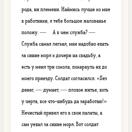
рода, ни племени. Наймись лучше ко мне
в работники, я тебе большое жалованье
положу. — А в чем служба? —
Служба самая легкая, мне надобно ехать
за синие моря к дочери на свадьбу, а
есть у меня три сокола, покарауль их до
моего приезду. Солдат согласился. «Без
денег, — думает, — плохое житье, хоть
у черта, все что-нибудь да заработаю!»
Нечистый привел его в свои палаты, а
сам уехал за синие моря. Вот солдат