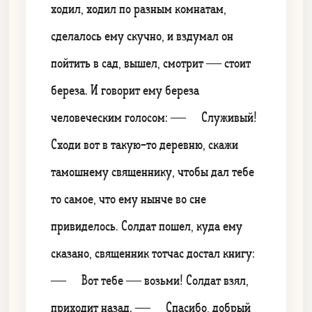
ходил, ходил по разным комнатам,
сделалось ему скучно, и вздумал он
пойтить в сад, вышел, смотрит — стоит
береза. И говорит ему береза
человеческим голосом: — Служивый!
Сходи вот в такую-то деревню, скажи
тамошнему священнику, чтобы дал тебе
то самое, что ему нынче во сне
привиделось. Солдат пошел, куда ему
сказано, священник тотчас достал книгу:
— Вот тебе — возьми! Солдат взял,
приходит назад. — Спасибо, добрый