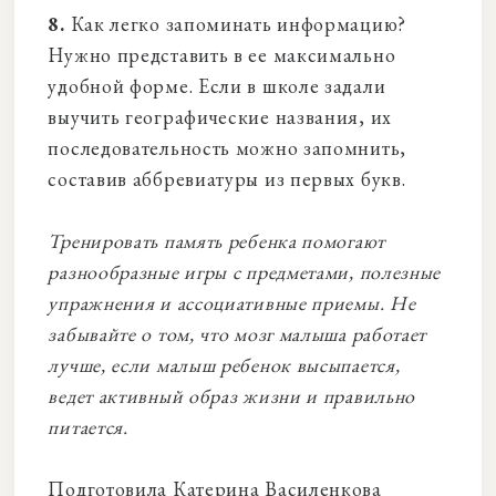
8.
Как легко запоминать информацию?
Нужно представить в ее максимально
удобной форме. Если в школе задали
выучить географические названия, их
последовательность можно запомнить,
составив аббревиатуры из первых букв.
Тренировать память ребенка помогают
разнообразные игры с предметами, полезные
упражнения и ассоциативные приемы. Не
забывайте о том, что мозг малыша работает
лучше, если малыш ребенок высыпается,
ведет активный образ жизни и правильно
питается.
Подготовила Катерина Василенкова