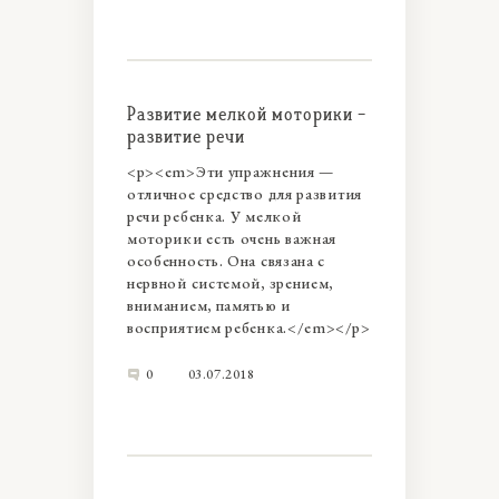
Развитие мелкой моторики -
развитие речи
<p><em>Эти упражнения —
отличное средство для развития
речи ребенка. У мелкой
моторики есть очень важная
особенность. Она связана с
нервной системой, зрением,
вниманием, памятью и
восприятием ребенка.</em></p>
0
03.07.2018