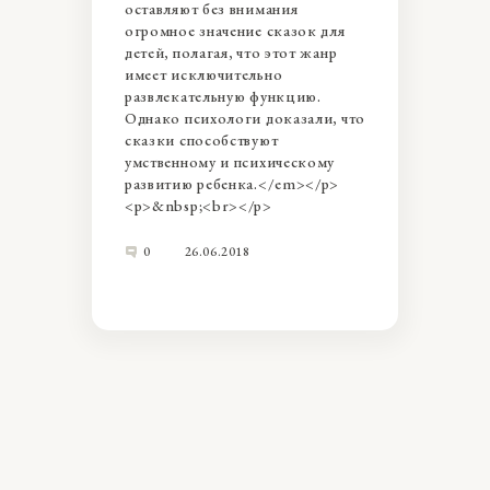
оставляют без внимания
огромное значение сказок для
детей, полагая, что этот жанр
имеет исключительно
развлекательную функцию.
Однако психологи доказали, что
сказки способствуют
умственному и психическому
развитию ребенка.</em></p>
<p>&nbsp;<br></p>
0
26.06.2018