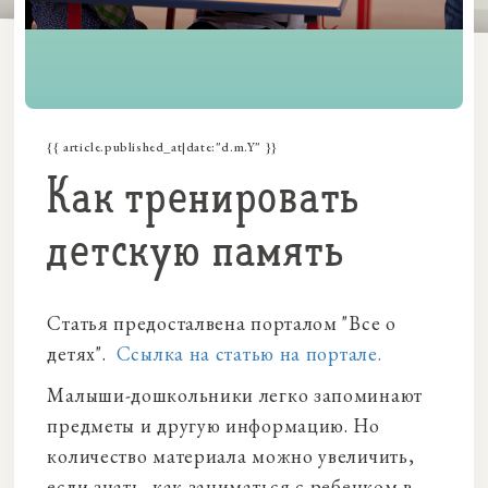
{{ article.published_at|date:"d.m.Y" }}
Как тренировать
детскую память
Статья предосталвена порталом "Все о
детях".
Ссылка на статью на портале.
Малыши-дошкольники легко запоминают
предметы и другую информацию. Но
количество материала можно увеличить,
если знать, как заниматься с ребенком в