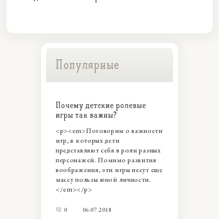
Популярные
Почему детские ролевые
игры так важны?
<p><em>Поговорим о важности
игр, в которых дети
представляют себя в роли разных
персонажей. Помимо развития
воображения, эти игры несут еще
массу пользы юной личности.
</em></p>
0
06.07.2018