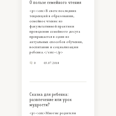
О пользе семейного чтения
<p><em>В свете последних
тенденций в образовании,
семейное чтение из
факультативной практики
проведения семейного досуга
превращается в один из
актуальных способов обучения,
воспитания и социализации
ребенка.</em></p>
0
03.07.2018
Сказка для ребенка:
развлечение или урок
мудрости?
<p><em>Многие родители