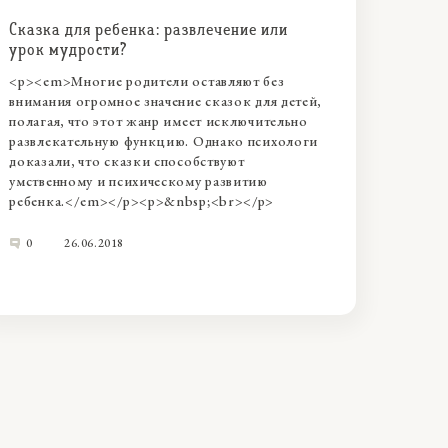
Сказка для ребенка: развлечение или
урок мудрости?
<p><em>Многие родители оставляют без
внимания огромное значение сказок для детей,
полагая, что этот жанр имеет исключительно
развлекательную функцию. Однако психологи
доказали, что сказки способствуют
умственному и психическому развитию
ребенка.</em></p><p>&nbsp;<br></p>
0
26.06.2018