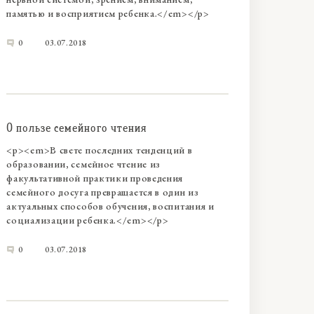
памятью и восприятием ребенка.</em></p>
0
03.07.2018
О пользе семейного чтения
<p><em>В свете последних тенденций в
образовании, семейное чтение из
факультативной практики проведения
семейного досуга превращается в один из
актуальных способов обучения, воспитания и
социализации ребенка.</em></p>
0
03.07.2018