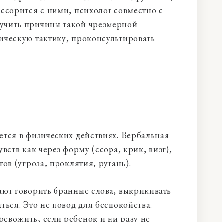
 ссорится с ними, психолог совместно с
учить причины такой чрезмерной
ическую тактику, проконсультировать
ется в физических действиях. Вербальная
вств как через форму (ссора, крик, визг),
ов (угроза, проклятия, ругань).
ают говорить бранные слова, выкрикивать
ться. Это не повод для беспокойства.
евожить, если ребенок и ни разу не