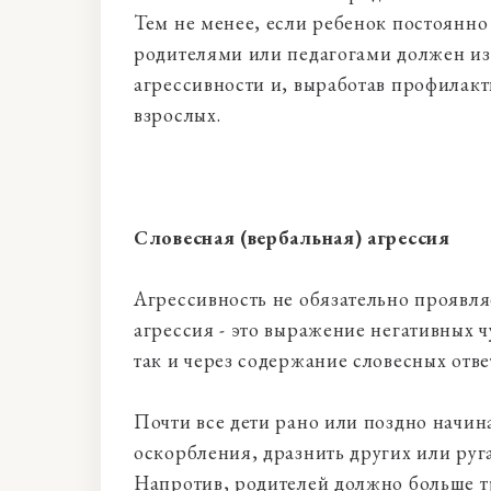
Тем не менее, если ребенок постоянно
родителями или педагогами должен из
агрессивности и, выработав профилакт
взрослых.
Словесная (вербальная) агрессия
Агрессивность не обязательно проявля
агрессия - это выражение негативных чу
так и через содержание словесных ответ
Почти все дети рано или поздно начин
оскорбления, дразнить других или руга
Напротив, родителей должно больше тр