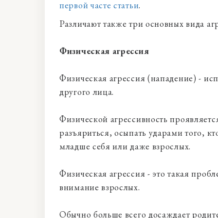
первой часте статьи
.
Различают также три основных вида аг
Физическая агрессия
Физическая агрессия (нападение) - ис
другого лица.
Физической агрессивность проявляется
разъяриться, осыпать ударами того, кт
младше себя или даже взрослых.
Физическая агрессия - это такая проб
внимание взрослых.
Обычно больше всего досаждает родител