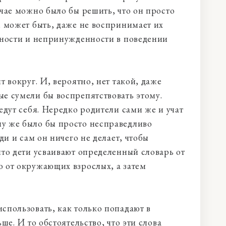
учае можно было бы решить, что он просто
, может быть, даже не воспринимает их
нности и непринужденности в поведении
т вокруг. И, вероятно, нет такой, даже
е сумели бы воспрепятствовать этому.
едут себя. Нередко родители сами же и учат
у же было бы просто несправедливо
ди и сам он ничего не делает, чтобы
что дети усваивают определенный словарь от
 от окружающих взрослых, а затем
спользовать, как только попадают в
ше. И то обстоятельство, что эти слова