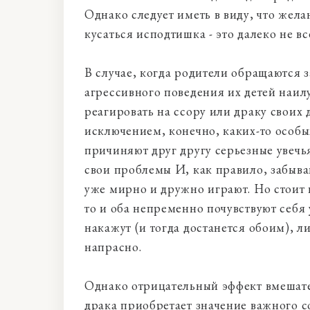
Однако следует иметь в виду, что жела
кусаться исподтишка - это далеко не в
В случае, когда родители обращаются 
агрессивного поведения их детей наилу
реагировать на ссору или драку своих 
исключением, конечно, каких-то особых
причиняют друг другу серьезные увечь
свои проблемы И, как правило, забыва
уже мирно и дружно играют. Но стоит 
то и оба непременно почувствуют себя 
накажут (и тогда достанется обоим), л
напрасно.
Однако отрицательный эффект вмешате
драка приобретает значение важного с