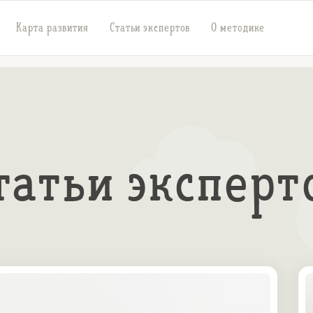
Карта развития
Статьи экспертов
О методике
татьи эксперт