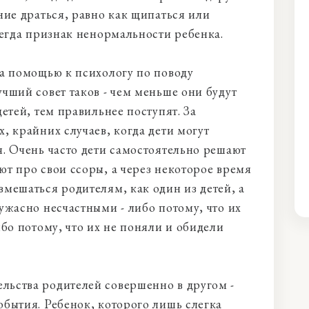
ние драться, равно как щипаться или
сегда признак ненормальности ребенка.
за помощью к психологу по поводу
чший совет таков - чем меньше они будут
детей, тем правильнее поступят. За
, крайних случаев, когда дети могут
я. Очень часто дети самостоятельно решают
ют про свои ссоры, а через некоторое время
вмешаться родителям, как один из детей, а
ужасно несчастными - либо потому, что их
ибо потому, что их не поняли и обидели
льства родителей совершенно в другом -
обытия. Ребенок, которого лишь слегка