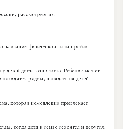
рессии, рассмотрим их.
пользование физической силы против
 у детей достаточно часто. Ребенок может
о находится рядом, нападать на детей
лема, которая немедленно привлекает
ям, когда дети в семье ссорятся и дерутся.