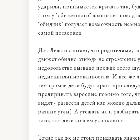
ударили, принимается кричать так, б
этом у "обиженного" возникает повод в
"обидчик" получает возможность немно
самой потасовки.
Дж. Лешли считает, что родителями, к
движет обычно отнюдь не стремление у
недовольство вызвано прежде всего ш
недисциплинированностью. И все же ч
тем громче дети будут орать при следу
предпринять взрослые помимо того, что
видят - развести детей как можно дальш
разные углы). А утешать их и разбирать
того, как дети совсем успокоятся.
Точно так же не стоит придавать значен