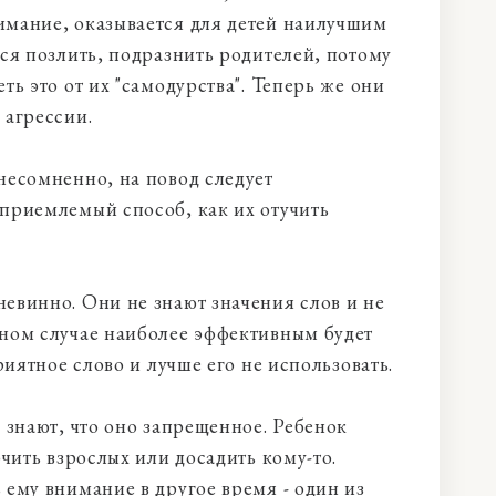
имание, оказывается для детей наилучшим
тся позлить, подразнить родителей, потому
ть это от их "самодурства". Теперь же они
 агрессии.
несомненно, на повод следует
приемлемый способ, как их отучить
евинно. Они не знают значения слов и не
бном случае наиболее эффективным будет
риятное слово и лучше его не использовать.
 знают, что оно запрещенное. Ребенок
рчить взрослых или досадить кому-то.
 ему внимание в другое время - один из