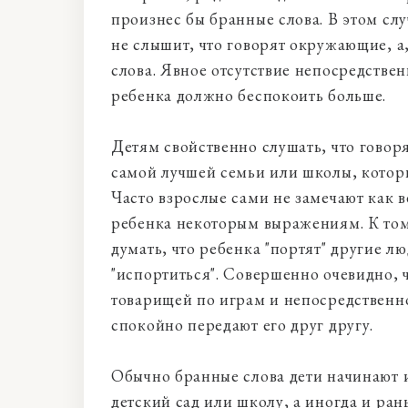
произнес бы бранные слова. В этом сл
не слышит, что говорят окружающие, а
слова. Явное отсутствие непосредстве
ребенка должно беспокоить больше.
Детям свойственно слушать, что говоря
самой лучшей семьи или школы, которы
Часто взрослые сами не замечают как в
ребенка некоторым выражениям. К том
думать, что ребенка "портят" другие лю
"испортиться". Совершенно очевидно, 
товарищей по играм и непосредственно
спокойно передают его друг другу.
Обычно бранные слова дети начинают и
детский сад или школу, а иногда и рань