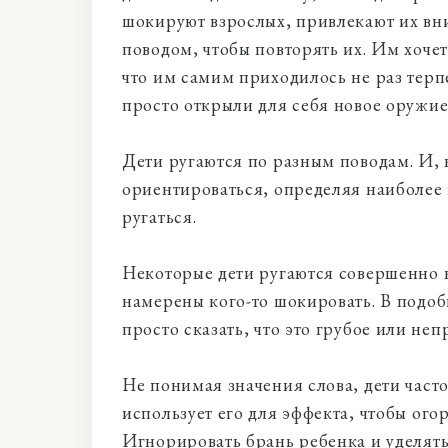
шокируют взрослых, привлекают их вн
поводом, чтобы повторять их. Им хоче
что им самим приходилось не раз терпе
просто открыли для себя новое оружие
Дети ругаются по разным поводам. И, 
ориентироваться, определяя наиболее 
ругаться.
Некоторые дети ругаются совершенно н
намерены кого-то шокировать. В подо
просто сказать, что это грубое или неп
Не понимая значения слова, дети часто
использует его для эффекта, чтобы ого
Игнорировать брань ребенка и уделять