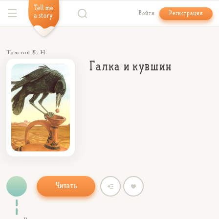
Войти
Регистрация
Толстой Л. Н.
Галка и кувшин
Читать