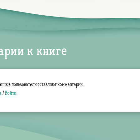
арии к книге
анные пользователи оставляют комментарии.
я
/
Войти