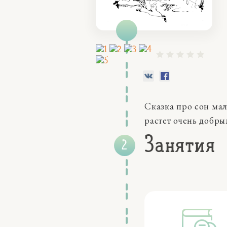
Сказка про сон мал
растет очень добр
Занятия