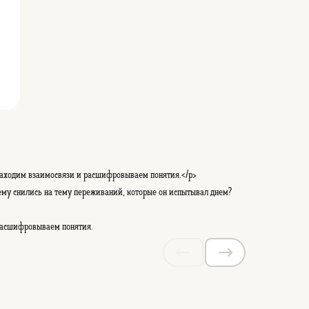
 находим взаимосвязи и расшифровываем понятия.</p>
 ему снились на тему переживаний, которые он испытывал днем?
 расшифровываем понятия.