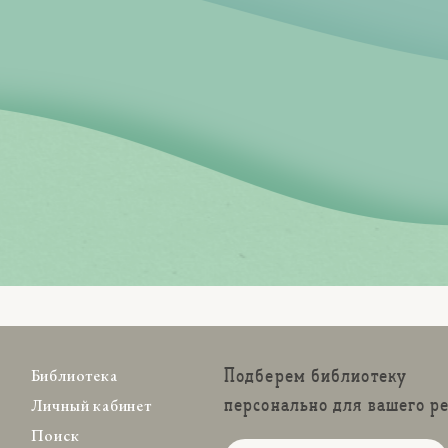
Подберем библиотеку
Библиотека
персонально для вашего р
Личный кабинет
Поиск