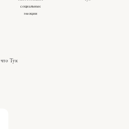
социальные
эмоции
 что Тук