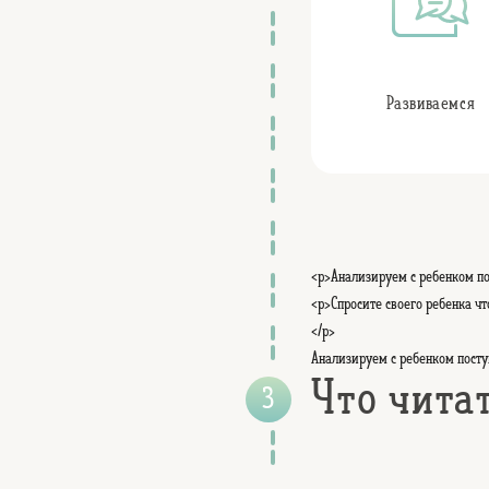
Развиваемся
<p>Анализируем с ребенком по
<p>Спросите своего ребенка ч
</p>
Анализируем с ребенком посту
Что чита