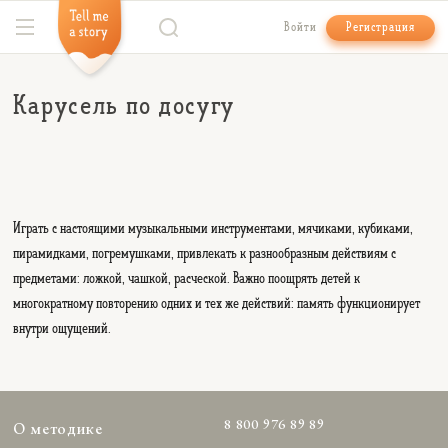
Войти
Регистрация
Карусель по досугу
Играть с настоящими музыкальными инструментами, мячиками, кубиками,
пирамидками, погремушками, привлекать к разнообразным действиям с
предметами: ложкой, чашкой, расческой. Важно поощрять детей к
многократному повторению одних и тех же действий: память функционирует
внутри ощущений.
8 800 976 89 89
О методике