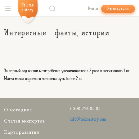
Войти
Регистрация
Интересные факты, истории
За первый год жизни мозг ребенка увеличивается в 2 раза и весит около 1 кг.
Масса мозга взрослого человека чуть более 2 кг.
8 800 976 89 89
О методике
info@tellmestory.com
Статьи экспертов
Карта развития