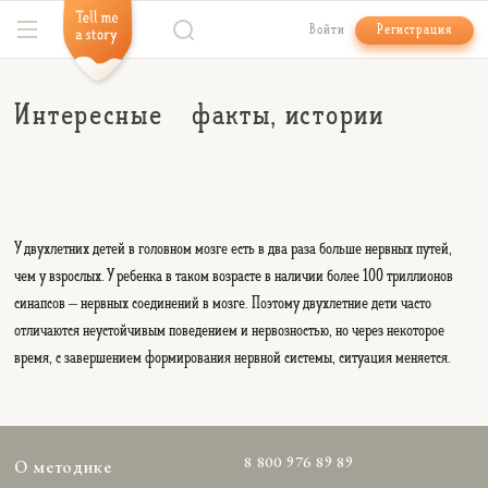
Войти
Регистрация
Интересные факты, истории
У двухлетних детей в головном мозге есть в два раза больше нервных путей,
чем у взрослых. У ребенка в таком возрасте в наличии более 100 триллионов
синапсов – нервных соединений в мозге. Поэтому двухлетние дети часто
отличаются неустойчивым поведением и нервозностью, но через некоторое
время, с завершением формирования нервной системы, ситуация меняется.
8 800 976 89 89
О методике