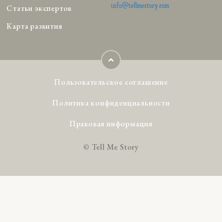
info@tellmestory.com
Статьи экспертов
Карта развития
Пользовательское соглашение
Политика конфиденциальности
Правовая информация
© Tell Me Story