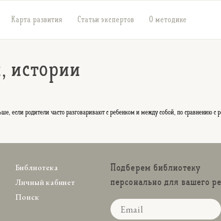
Карта развития
Статьи экспертов
О методике
 истории
льше, если родители часто разговаривают с ребенком и между собой, по сравнению с
Подберем библиотеку
Библиотека
персонально для вашего р
Личный кабинет
Поиск