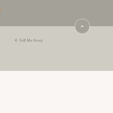
© Tell Me Story