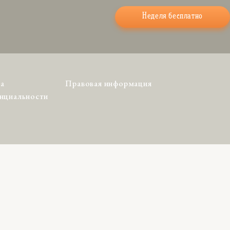
Неделя бесплатно
а
Правовая информация
нциальности