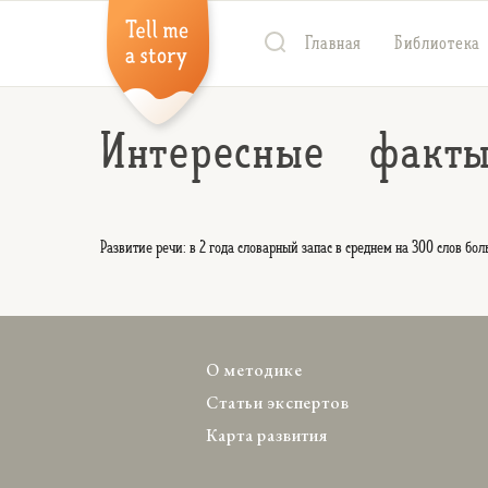
Главная
Библиотека
Интересные факты,
Развитие речи: в 2 года словарный запас в среднем на 300 слов бо
О методике
Статьи экспертов
Карта развития