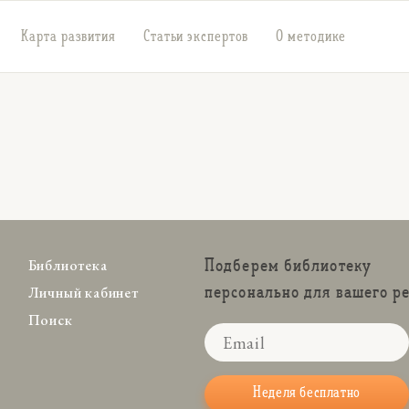
Карта развития
Статьи экспертов
О методике
Подберем библиотеку
Библиотека
персонально для вашего р
Личный кабинет
Поиск
Неделя бесплатно