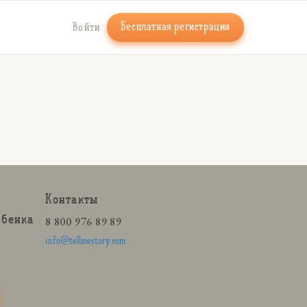
Бесплатная регистрация
Войти
Контакты
ебенка
8 800 976 89 89
info@tellmestory.com