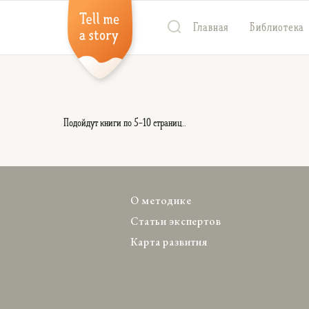
Главная
Библиотека
Подойдут книги по 5-10 страниц.
.
О методике
Статьи экспертов
Карта развития