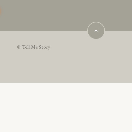
© Tell Me Story