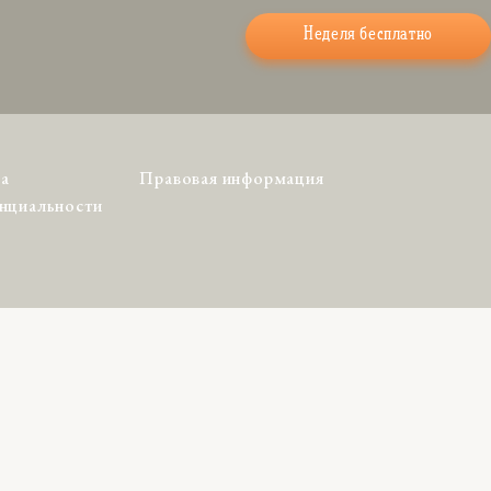
Неделя бесплатно
а
Правовая информация
нциальности