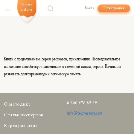
Войти
Регистрация
Книги с продолжением, серии рассказов, приключения. Последовательное
изложение способствует запоминанию сюжетной линии, героев. Начинаем
развивать долговременную и логическую память.
8 800 976 89 89
О методике
info@tellmestory.com
Статьи экспертов
Карта развития